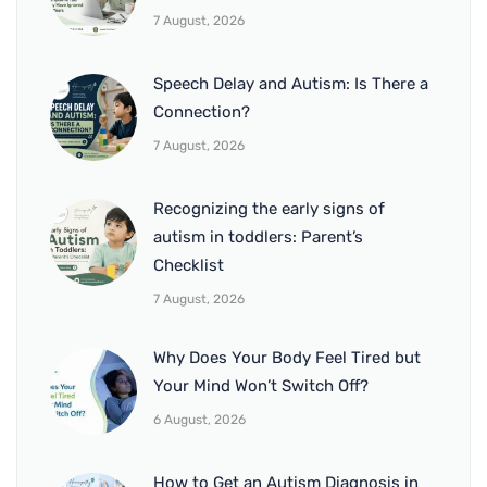
7 August, 2026
Speech Delay and Autism: Is There a
Connection?
7 August, 2026
Recognizing the early signs of
autism in toddlers: Parent’s
Checklist
7 August, 2026
Why Does Your Body Feel Tired but
Your Mind Won’t Switch Off?
6 August, 2026
How to Get an Autism Diagnosis in