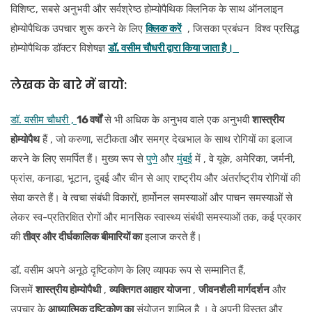
विशिष्ट, सबसे अनुभवी और सर्वश्रेष्ठ होम्योपैथिक क्लिनिक के साथ ऑनलाइन
होम्योपैथिक उपचार शुरू करने के लिए
क्लिक करें
, जिसका प्रबंधन विश्व प्रसिद्ध
होम्योपैथिक डॉक्टर विशेषज्ञ
डॉ. वसीम चौधरी द्वारा किया जाता है।
लेखक के बारे में
बायो:
डॉ. वसीम चौधरी ,
16 वर्षों
से भी अधिक के अनुभव वाले एक अनुभवी
शास्त्रीय
होम्योपैथ
हैं , जो करुणा, सटीकता और समग्र देखभाल के साथ रोगियों का इलाज
करने के लिए समर्पित हैं। मुख्य रूप से
पुणे
और
मुंबई
में , वे यूके, अमेरिका, जर्मनी,
फ्रांस, कनाडा, भूटान, दुबई और चीन से आए राष्ट्रीय और अंतर्राष्ट्रीय रोगियों की
सेवा करते हैं। वे त्वचा संबंधी विकारों, हार्मोनल समस्याओं और पाचन समस्याओं से
लेकर स्व-प्रतिरक्षित रोगों और मानसिक स्वास्थ्य संबंधी समस्याओं तक, कई प्रकार
की
तीव्र और दीर्घकालिक बीमारियों का
इलाज करते हैं।
डॉ. वसीम अपने अनूठे दृष्टिकोण के लिए व्यापक रूप से सम्मानित हैं,
जिसमें
शास्त्रीय होम्योपैथी
,
व्यक्तिगत आहार योजना
,
जीवनशैली मार्गदर्शन
और
उपचार के
आध्यात्मिक दृष्टिकोण का
संयोजन शामिल है । वे अपनी विस्तृत और