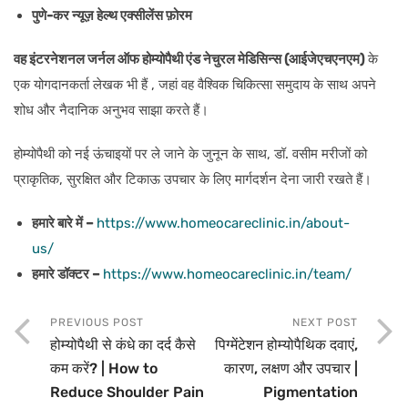
पुणे-कर न्यूज़ हेल्थ एक्सीलेंस फ़ोरम
वह इंटरनेशनल जर्नल ऑफ होम्योपैथी एंड नेचुरल मेडिसिन्स (आईजेएचएनएम)
के
एक योगदानकर्ता लेखक भी हैं , जहां वह वैश्विक चिकित्सा समुदाय के साथ अपने
शोध और नैदानिक अनुभव साझा करते हैं।
होम्योपैथी को नई ऊंचाइयों पर ले जाने के जुनून के साथ, डॉ. वसीम मरीजों को
प्राकृतिक, सुरक्षित और टिकाऊ उपचार के लिए मार्गदर्शन देना जारी रखते हैं।
हमारे बारे में –
https://www.homeocareclinic.in/about-
us/
हमारे डॉक्टर –
https://www.homeocareclinic.in/team/
PREVIOUS POST
NEXT POST
होम्योपैथी से कंधे का दर्द कैसे
पिग्मेंटेशन होम्योपैथिक दवाएं,
कम करें? | How to
कारण, लक्षण और उपचार |
Reduce Shoulder Pain
Pigmentation