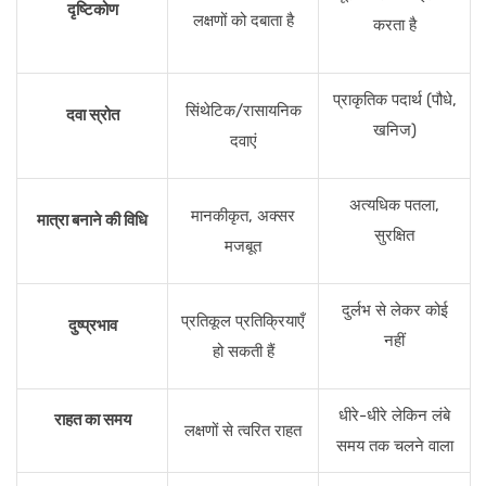
दृष्टिकोण
लक्षणों को दबाता है
करता है
प्राकृतिक पदार्थ (पौधे,
सिंथेटिक/रासायनिक
दवा स्रोत
खनिज)
दवाएं
अत्यधिक पतला,
मानकीकृत, अक्सर
मात्रा बनाने की विधि
सुरक्षित
मजबूत
दुर्लभ से लेकर कोई
प्रतिकूल प्रतिक्रियाएँ
दुष्प्रभाव
नहीं
हो सकती हैं
धीरे-धीरे लेकिन लंबे
राहत का समय
लक्षणों से त्वरित राहत
समय तक चलने वाला