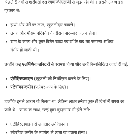
पिछले 5 वर्षों से श्रीमती एस
त्वचा की एलर्जी
से जूझ रही थीं । इसके लक्षण इस
प्रकार थे:
हाथों और पैरों पर लाल, खुजलीदार चकत्ते।
तनाव और मौसम परिवर्तन के दौरान बार-बार जलन होना।
शाम के समय और कुछ विशेष खाद्य पदार्थों के बाद यह समस्या अधिक
गंभीर हो जाती थी।
उन्होंने कई
एलोपैथिक डॉक्टरों से
परामर्श किया और उन्हें निम्नलिखित दवाएं दी गईं:
एंटीहिस्टामाइन
(खुजली को नियंत्रित करने के लिए)।
स्टेरॉयड क्रीम
(फ्लेयर-अप के लिए)।
हालाँकि इनसे आराम तो मिलता था, लेकिन
लक्षण हमेशा
कुछ ही दिनों में वापस आ
जाते थे। समय के साथ, उन्हें कुछ दुष्प्रभाव भी होने लगे:
एंटीहिस्टामाइन से लगातार उनींदापन।
स्टेरॉयड क्रीम के उपयोग से त्वचा का पतला होना।