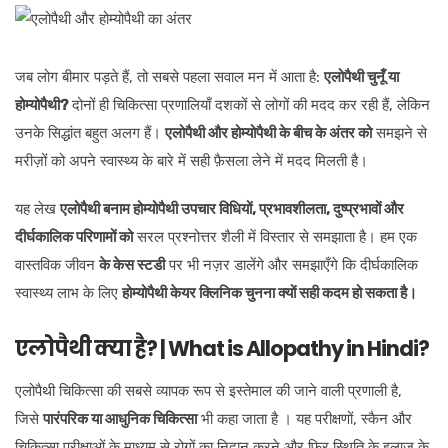
जब लोग बीमार पड़ते हैं, तो सबसे पहला सवाल मन में आता है:
एलोपैथी चुनूँ या
होम्योपैथी?
दोनों ही चिकित्सा प्रणालियाँ दशकों से लोगों की मदद कर रही हैं, लेकिन
उनके सिद्धांत बहुत अलग हैं।
एलोपैथी और होम्योपैथी के बीच के अंतर को
समझने से
मरीज़ों को अपने स्वास्थ्य के बारे में सही फ़ैसला लेने में मदद मिलती है।
यह लेख
एलोपैथी बनाम होम्योपैथी उपचार विधियों, प्रभावशीलता, दुष्प्रभावों और
दीर्घकालिक परिणामों को
सरल प्रश्नोत्तर शैली में विस्तार से समझाता है। हम एक
वास्तविक जीवन
के केस स्टडी
पर भी नज़र डालेंगे और समझाएँगे कि दीर्घकालिक
स्वास्थ्य लाभ के लिए
होम्योपैथी केयर क्लिनिक चुनना क्यों सही कदम हो सकता है।
एलोपैथी क्या है? | What is Allopathy in Hindi?
एलोपैथी चिकित्सा की सबसे व्यापक रूप से इस्तेमाल की जाने वाली प्रणाली है,
जिसे
पारंपरिक या आधुनिक चिकित्सा
भी कहा जाता है । यह परीक्षणों, स्कैन और
चिकित्सा परीक्षाओं के माध्यम से रोगों का निदान करने और फिर स्थिति के इलाज के