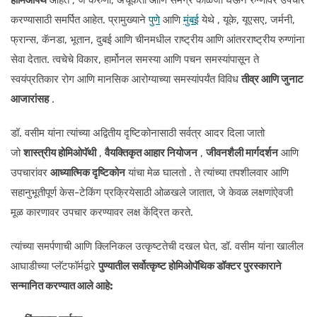
करण्यासाठी समर्पित आहेत. प्रामुख्याने
पुणे
आणि
मुंबई
येथे , यूके, यूएसए, जर्मनी,
फ्रान्स, कॅनडा, भूतान, दुबई आणि चीनमधील राष्ट्रीय आणि आंतरराष्ट्रीय रुग्णांना
सेवा देतात. त्वचेचे विकार, हार्मोनल समस्या आणि पचन समस्यांपासून ते
स्वयंप्रतिकार रोग आणि मानसिक आरोग्याच्या समस्यांपर्यंत विविध
तीव्र आणि जुनाट
आजारांसह
.
डॉ. वसीम यांना त्यांच्या अद्वितीय दृष्टिकोनासाठी सर्वत्र आदर दिला जातो
जो
शास्त्रीय होमिओपॅथी
,
वैयक्तिकृत आहार नियोजन
,
जीवनशैली मार्गदर्शन
आणि
उपचारांवर
आध्यात्मिक दृष्टिकोन
यांचा मेळ घालतो . ते त्यांच्या तपशीलवार आणि
सहानुभूतीपूर्ण केस-टेकिंग प्रक्रियेसाठी ओळखले जातात, जे केवळ लक्षणांऐवजी
मूळ कारणावर उपचार करण्यावर लक्ष केंद्रित करते.
त्यांच्या समर्पणाची आणि क्लिनिकल उत्कृष्टतेची दखल घेत, डॉ. वसीम यांना खालील
आघाडीच्या प्लॅटफॉर्मद्वारे
पुण्यातील सर्वोत्कृष्ट होमिओपॅथिक डॉक्टर पुरस्काराने
सन्मानित करण्यात आले आहे: