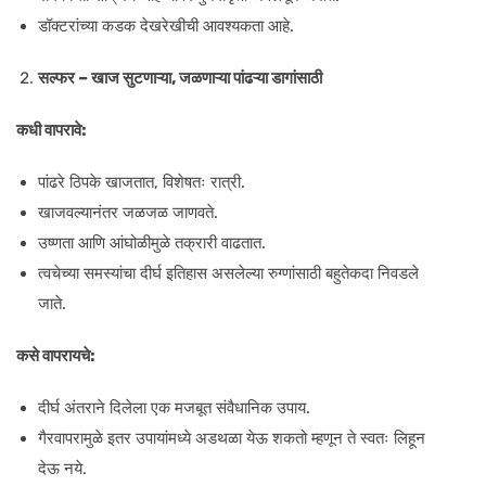
डॉक्टरांच्या कडक देखरेखीची आवश्यकता आहे.
सल्फर – खाज सुटणाऱ्या, जळणाऱ्या पांढऱ्या डागांसाठी
कधी वापरावे:
पांढरे ठिपके खाजतात, विशेषतः रात्री.
खाजवल्यानंतर जळजळ जाणवते.
उष्णता आणि आंघोळीमुळे तक्रारी वाढतात.
त्वचेच्या समस्यांचा दीर्घ इतिहास असलेल्या रुग्णांसाठी बहुतेकदा निवडले
जाते.
कसे वापरायचे:
दीर्घ अंतराने दिलेला एक मजबूत संवैधानिक उपाय.
गैरवापरामुळे इतर उपायांमध्ये अडथळा येऊ शकतो म्हणून ते स्वतः लिहून
देऊ नये.