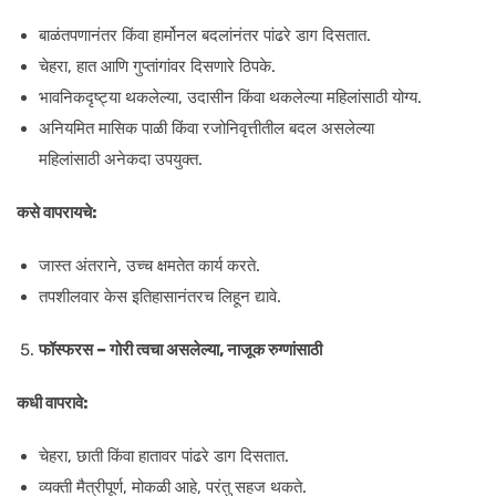
बाळंतपणानंतर किंवा हार्मोनल बदलांनंतर पांढरे डाग दिसतात.
चेहरा, हात आणि गुप्तांगांवर दिसणारे ठिपके.
भावनिकदृष्ट्या थकलेल्या, उदासीन किंवा थकलेल्या महिलांसाठी योग्य.
अनियमित मासिक पाळी किंवा रजोनिवृत्तीतील बदल असलेल्या
महिलांसाठी अनेकदा उपयुक्त.
कसे वापरायचे:
जास्त अंतराने, उच्च क्षमतेत कार्य करते.
तपशीलवार केस इतिहासानंतरच लिहून द्यावे.
फॉस्फरस – गोरी त्वचा असलेल्या, नाजूक रुग्णांसाठी
कधी वापरावे:
चेहरा, छाती किंवा हातावर पांढरे डाग दिसतात.
व्यक्ती मैत्रीपूर्ण, मोकळी आहे, परंतु सहज थकते.