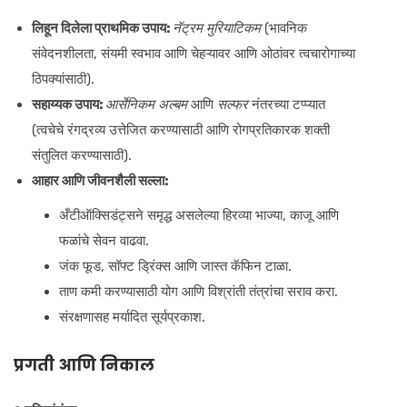
लिहून दिलेला प्राथमिक उपाय:
नॅट्रम मुरियाटिकम
(भावनिक
संवेदनशीलता, संयमी स्वभाव आणि चेहऱ्यावर आणि ओठांवर त्वचारोगाच्या
ठिपक्यांसाठी).
सहाय्यक उपाय:
आर्सेनिकम अल्बम
आणि
सल्फर
नंतरच्या टप्प्यात
(त्वचेचे रंगद्रव्य उत्तेजित करण्यासाठी आणि रोगप्रतिकारक शक्ती
संतुलित करण्यासाठी).
आहार आणि जीवनशैली सल्ला:
अँटीऑक्सिडंट्सने समृद्ध असलेल्या हिरव्या भाज्या, काजू आणि
फळांचे सेवन वाढवा.
जंक फूड, सॉफ्ट ड्रिंक्स आणि जास्त कॅफिन टाळा.
ताण कमी करण्यासाठी योग आणि विश्रांती तंत्रांचा सराव करा.
संरक्षणासह मर्यादित सूर्यप्रकाश.
प्रगती आणि निकाल