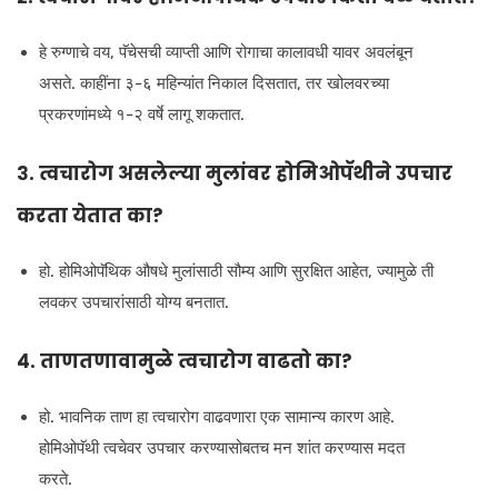
हे रुग्णाचे वय, पॅचेसची व्याप्ती आणि रोगाचा कालावधी यावर अवलंबून
असते. काहींना ३-६ महिन्यांत निकाल दिसतात, तर खोलवरच्या
प्रकरणांमध्ये १-२ वर्षे लागू शकतात.
३. त्वचारोग असलेल्या मुलांवर होमिओपॅथीने उपचार
करता येतात का?
हो. होमिओपॅथिक औषधे मुलांसाठी सौम्य आणि सुरक्षित आहेत, ज्यामुळे ती
लवकर उपचारांसाठी योग्य बनतात.
४. ताणतणावामुळे त्वचारोग वाढतो का?
हो. भावनिक ताण हा त्वचारोग वाढवणारा एक सामान्य कारण आहे.
होमिओपॅथी त्वचेवर उपचार करण्यासोबतच मन शांत करण्यास मदत
करते.