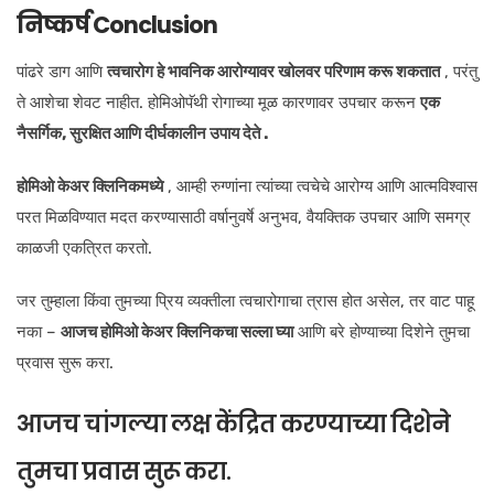
निष्कर्ष Conclusion
पांढरे डाग आणि
त्वचारोग हे भावनिक आरोग्यावर खोलवर परिणाम करू शकतात
, परंतु
ते आशेचा शेवट नाहीत. होमिओपॅथी रोगाच्या मूळ कारणावर उपचार करून
एक
नैसर्गिक, सुरक्षित आणि दीर्घकालीन उपाय देते .
होमिओ केअर क्लिनिकमध्ये
, आम्ही रुग्णांना त्यांच्या त्वचेचे आरोग्य आणि आत्मविश्वास
परत मिळविण्यात मदत करण्यासाठी वर्षानुवर्षे अनुभव, वैयक्तिक उपचार आणि समग्र
काळजी एकत्रित करतो.
जर तुम्हाला किंवा तुमच्या प्रिय व्यक्तीला त्वचारोगाचा त्रास होत असेल, तर वाट पाहू
नका –
आजच होमिओ केअर क्लिनिकचा सल्ला घ्या
आणि बरे होण्याच्या दिशेने तुमचा
प्रवास सुरू करा.
आजच चांगल्या लक्ष केंद्रित करण्याच्या दिशेने
तुमचा प्रवास सुरू करा.