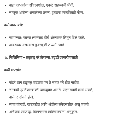
बाह्य प्रभावांना संवेदनशील, एकटे राहण्याची भीती.
नाजूक आरोग्य असलेल्या तरुण, दुबळ्या व्यक्तींसाठी योग्य.
कसे वापरायचे:
सामान्यतः जास्त क्षमतेसह दीर्घ अंतरासह लिहून दिले जाते.
आवश्यक नसल्यास पुनरावृत्ती टाळली जाते.
सिलिसिया – हळूहळू बरे होणाऱ्या, हट्टी त्वचारोगासाठी
कधी वापरावे:
पांढरे डाग हळूहळू वाढतात पण ते सहज बरे होत नाहीत.
रुग्णाची प्रतिकारशक्ती कमकुवत असते, सहनशक्ती कमी असते,
वारंवार संसर्ग होतो.
त्वचा कोरडी, खडबडीत आणि थंडीला संवेदनशील असू शकते.
अनेकदा लाजाळू, चिंताग्रस्त व्यक्तिमत्त्वांना अनुकूल.