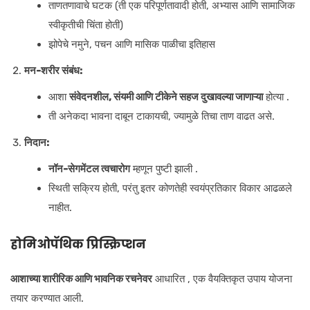
ताणतणावाचे घटक (ती एक परिपूर्णतावादी होती, अभ्यास आणि सामाजिक
स्वीकृतीची चिंता होती)
झोपेचे नमुने, पचन आणि मासिक पाळीचा इतिहास
मन-शरीर संबंध:
आशा
संवेदनशील, संयमी आणि टीकेने सहज दुखावल्या जाणाऱ्या
होत्या .
ती अनेकदा भावना दाबून टाकायची, ज्यामुळे तिचा ताण वाढत असे.
निदान:
नॉन-सेगमेंटल त्वचारोग
म्हणून पुष्टी झाली .
स्थिती सक्रिय होती, परंतु इतर कोणतेही स्वयंप्रतिकार विकार आढळले
नाहीत.
होमिओपॅथिक प्रिस्क्रिप्शन
आशाच्या शारीरिक आणि भावनिक रचनेवर
आधारित , एक वैयक्तिकृत उपाय योजना
तयार करण्यात आली.