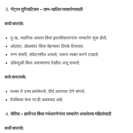
नॅट्रम मुरियाटिकम – ताण-चालित त्वचारोगासाठी
कधी वापरावे:
दुःख, भावनिक आघात किंवा हृदयविकारानंतर त्वचारोग सुरू होतो.
ओठांवर, डोळ्यांवर किंवा चेहऱ्यावर ठिपके दिसतात.
रुग्ण संयमी, संवेदनशील असतो, भावना व्यक्त करणे टाळतो.
डोकेदुखी किंवा अशक्तपणा देखील असू शकतो.
कसे वापरायचे:
मध्यम ते उच्च क्षमतेमध्ये, दीर्घ अंतरावर देणे चांगले.
वैयक्तिक केस स्टडी आवश्यक आहे.
सेपिया – हार्मोनल किंवा गर्भधारणेनंतर त्वचारोग असलेल्या महिलांसाठी
कधी वापरावे: