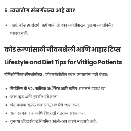
५. त्वचारोग संसर्गजन्य आहे का?
नाही. कोड हा संसर्ग नाही आणि तो एका व्यक्तीपासून दुसऱ्या व्यक्तीपर्यंत
पसरत नाही.
कोड रुग्णांसाठी जीवनशैली आणि आहार टिप्स
Lifestyle and Diet Tips for Vitiligo Patients
होमिओपॅथिक औषधांसोबत
, जीवनशैलीतील बदल उपचारांना गती देतात:
व्हिटॅमिन बी १२, फॉलिक अॅसिड आणि कॉपर
असलेले पदार्थ खा .
जंक फूड आणि हवेशीर पेये टाळा.
थेट कडक सूर्यप्रकाशापासून त्वचेचे रक्षण करा.
सकारात्मक राहा आणि विश्रांती तंत्रांचा सराव करा.
तुमच्या डॉक्टरांकडे नियमित फॉलो-अप करणे महत्वाचे आहे.