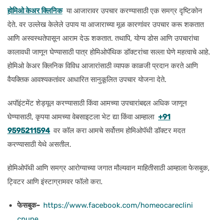
होमिओ केअर क्लिनिक
या आजारावर उपचार करण्यासाठी एक समग्र दृष्टिकोन
देते. वर उल्लेख केलेले उपाय या आजाराच्या मूळ कारणांवर उपचार करू शकतात
आणि अस्वस्थतेपासून आराम देऊ शकतात. तथापि, योग्य डोस आणि उपचारांचा
कालावधी जाणून घेण्यासाठी पात्र होमिओपॅथिक डॉक्टरांचा सल्ला घेणे महत्वाचे आहे.
होमिओ केअर क्लिनिक विविध आजारांसाठी व्यापक काळजी प्रदान करते आणि
वैयक्तिक आवश्यकतांवर आधारित सानुकूलित उपचार योजना देते.
अपॉइंटमेंट शेड्यूल करण्यासाठी किंवा आमच्या उपचारांबद्दल अधिक जाणून
घेण्यासाठी, कृपया आमच्या वेबसाइटला भेट द्या किंवा आम्हाला
+91
9595211594
वर कॉल करा आमचे सर्वोत्तम होमिओपॅथी डॉक्टर मदत
करण्यासाठी येथे असतील.
होमिओपॅथी आणि समग्र आरोग्याच्या जगात मौल्यवान माहितीसाठी आम्हाला फेसबुक,
ट्विटर आणि इंस्टाग्रामवर फॉलो करा.
फेसबुक-
https://www.facebook.com/homeocareclini
cpune