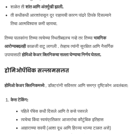
शाळेत ती
शांत आणि अंतर्मुखी झाली.
ती कधीकधी आरशांपासून दूर राहायची कारण पांढरे ठिपके दिसल्याने
तिचा आत्मविश्वास कमी व्हायचा.
तिच्या पालकांना तिच्या त्वचेच्या स्थितीबद्दलच नव्हे तर तिच्या
भावनिक
आरोग्याबद्दलही
काळजी वाटू लागली . तेव्हाच त्यांनी सुरक्षित आणि नैसर्गिक
उपायासाठी
होमिओ केअर क्लिनिकचा सल्ला घेण्याचा निर्णय घेतला.
होमिओपॅथिक सल्लामसलत
होमिओ केअर क्लिनिकमध्ये
, डॉक्टरांनी सविस्तर आणि समग्र दृष्टिकोन अवलंबला:
केस टेकिंग:
पहिले पॅचेस कधी दिसले आणि ते कसे पसरले
त्वचेचा किंवा स्वयंप्रतिकार आजारांचा कौटुंबिक इतिहास
आहाराच्या सवयी (आशा दूध आणि हिरव्या भाज्या टाळत असे)