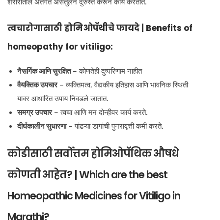
शरीरातील अंतर्गत असंतुलन दुरुस्त करून कार्य करतात.
त्वचारोगासाठी होमिओपॅथीचे फायदे | Benefits of
homeopathy for vitiligo:
नैसर्गिक आणि सुरक्षित
– कोणतेही दुष्परिणाम नाहीत
वैयक्तिक उपचार
– व्यक्तिमत्व, वैद्यकीय इतिहास आणि भावनिक स्थिती
यावर आधारित उपाय निवडले जातात.
समग्र उपचार
– त्वचा आणि मन दोन्हीवर कार्य करते.
दीर्घकालीन सुधारणा
– पांढऱ्या डागांची पुनरावृत्ती कमी करते.
कोडीसाठी सर्वोत्तम होमिओपॅथिक औषधे
कोणती आहेत? | Which are the best
Homeopathic Medicines for Vitiligo in
Marathi?