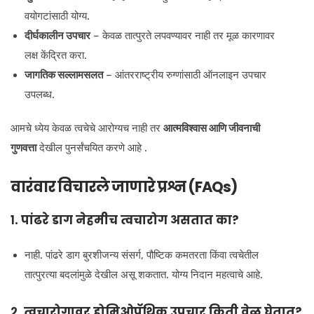
वयोगटांसाठी योग्य.
दीर्घकालीन उपचार
– केवळ तात्पुरते लपवण्यावर नाही तर मूळ कारणावर
लक्ष केंद्रित करा.
जागतिक सल्लामसलत
– आंतरराष्ट्रीय रुग्णांसाठी ऑनलाइन उपचार
उपलब्ध.
आमचे ध्येय केवळ त्वचेचे आरोग्यच नाही तर
आत्मविश्वास आणि जीवनाची
गुणवत्ता
देखील पुनर्संचयित करणे आहे .
वारंवार विचारले जाणारे प्रश्न (FAQs)
१. पांढरे डाग नेहमीच त्वचारोग असतात का?
नाही. पांढरे डाग बुरशीजन्य संसर्ग, पौष्टिक कमतरता किंवा त्वचेतील
तात्पुरत्या बदलांमुळे देखील असू शकतात. योग्य निदान महत्वाचे आहे.
२. त्वचारोगावर होमिओपॅथिक उपचार किती वेळ घेतात?