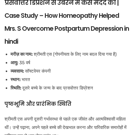
प्रसवोत्तर डिप्रेशन से उबरने में कैसे मदद की |
Case Study – How Homeopathy Helped
Mrs. S Overcome Postpartum Depression in
hindi
मरीज़ का नाम:
श्रीमती एस (गोपनीयता के लिए नाम बदल दिया गया है)
आयु:
35 वर्ष
व्यवसाय:
सॉफ्टवेयर कंपनी
स्थान:
भारत
स्थिति:
दूसरे बच्चे के जन्म के बाद प्रसवोत्तर डिप्रेशन
पृष्ठभूमि और प्रारंभिक स्थिति
श्रीमती एस अपनी दूसरी गर्भावस्था से पहले एक जीवंत और आत्मविश्वासी महिला
थीं। उन्हें पढ़ाना, अपने पहले बच्चे की देखभाल करना और पारिवारिक समारोहों में