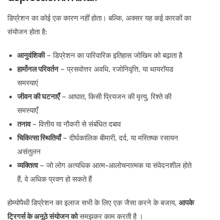
डिप्रेशन का कोई एक कारण नहीं होता। बल्कि, अक्सर यह कई कारकों का
संयोजन होता है:
आनुवंशिकी
– डिप्रेशन का पारिवारिक इतिहास जोखिम को बढ़ाता है
हार्मोनल परिवर्तन
– प्रसवोत्तर अवधि, रजोनिवृत्ति, या थायरॉयड
समस्याएं
जीवन की घटनाएँ
– आघात, किसी प्रियजन की मृत्यु, रिश्ते की
समस्याएँ
तनाव
– वित्तीय या नौकरी से संबंधित दबाव
चिकित्सा स्थितियाँ
– दीर्घकालिक बीमारी, दर्द, या मस्तिष्क रसायन
असंतुलन
व्यक्तित्व
– जो लोग अत्यधिक आत्म-आलोचनात्मक या संवेदनशील होते
हैं, वे अधिक प्रवण हो सकते हैं
होम्योपैथी डिप्रेशन का इलाज सभी के लिए एक जैसा करने के बजाय,
आपके
ट्रिगर्स के अनूठे संयोजन को
समझकर काम करती है ।