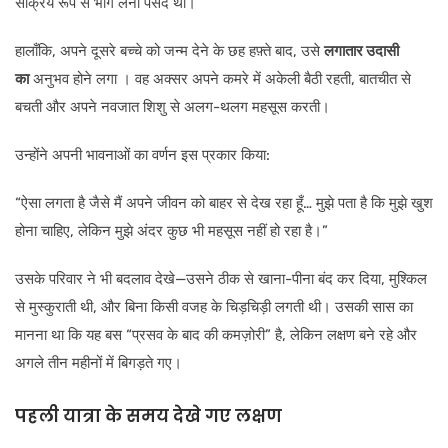
सक्रिय रूप से भाग लेना पसंद था।
हालाँकि, अपने दूसरे बच्चे को जन्म देने के छह हफ़्ते बाद, उसे
लगातार उदासी
का
अनुभव होने लगा । वह अक्सर अपने कमरे में अकेली बैठी रहती, बातचीत से
बचती और अपने नवजात शिशु से अलग-थलग महसूस करती।
उन्होंने अपनी भावनाओं का वर्णन इस प्रकार किया:
“ऐसा लगता है जैसे मैं अपने जीवन को बाहर से देख रहा हूँ… मुझे पता है कि मुझे खुश
होना चाहिए, लेकिन मुझे अंदर कुछ भी महसूस नहीं हो रहा है।”
उसके परिवार ने भी बदलाव देखे—उसने ठीक से खाना-पीना बंद कर दिया, मुश्किल
से मुस्कुराती थी, और बिना किसी वजह के चिड़चिड़ी लगती थी। उसकी सास का
मानना था कि यह बस “प्रसव के बाद की कमज़ोरी” है, लेकिन लक्षण बने रहे और
अगले तीन महीनों में बिगड़ते गए।
पहली यात्रा के समय देखे गए लक्षण