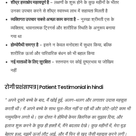
शीघ्र हस्तक्षेप महत्वपूर्ण है
– लक्षणों के शुरू होने के कुछ महीनों के भीतर
उनका उपचार करने से शीघ्र स्वास्थ्य लाभ में सहायता मिलती है
व्यक्तिगत उपचार सबसे अच्छा काम करता है
– नुस्खा श्रीमती एस के
व्यक्तित्व, भावनात्मक ट्रिगर्स और शारीरिक स्थिति के अनुरूप बनाया
गया था
होम्योपैथी समग्र है
– इसने न केवल मनोदशा में सुधार किया, बल्कि
शारीरिक ऊर्जा और पारिवारिक बंधन को भी बहाल किया
नई माताओं के लिए सुरक्षित
– स्तनपान पर कोई दुष्प्रभाव या जोखिम
नहीं
रोगी प्रशंसापत्र | Patient Testimonial in hindi
”
अपने दूसरे बच्चे के बाद, मैं खोई हुई, अलग-थलग और लगातार उदास महसूस
करती थी। मैं अपने बच्चे के साथ घुल-मिल नहीं पा रही थी और छोटे-छोटे काम भी
नामुमकिन लगते थे। एक दोस्त ने होमियो केयर क्लिनिक का सुझाव दिया, और
इलाज शुरू करने के कुछ ही हफ़्तों में, मैंने बदलाव देखे। कुछ महीनों में, मेरा मूड
बेहतर हुआ, मुझमें ऊर्जा लौट आई, और मैं फिर से खुद जैसी महसूस करने लगी।