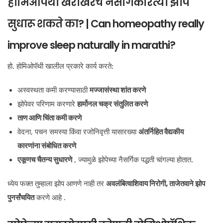
होमिओपॅथी खरोखरच नैसर्गिकरित्या झोप
सुधारू शकते का? | Can homeopathy really
improve sleep naturally in marathi?
हो. होमिओपॅथी खालील प्रकारे कार्य करते:
अस्वस्थता कमी करण्यासाठी
मज्जासंस्था शांत करणे
झोपेवर परिणाम करणारे
हार्मोनल चक्र संतुलित करणे
ताण आणि चिंता कमी करणे
वेदना, पचन समस्या किंवा रजोनिवृत्ती यासारख्या
अंतर्निहित वैद्यकीय
कारणांना संबोधित करणे
एकूणच चैतन्य सुधारणे
, ज्यामुळे झोपेच्या नैसर्गिक पद्धती चांगल्या होतात.
ध्येय फक्त तुम्हाला झोप आणणे नाही तर
अवलंबित्वाशिवाय निरोगी, ताजेतवाने झोप
पुनर्संचयित
करणे आहे .