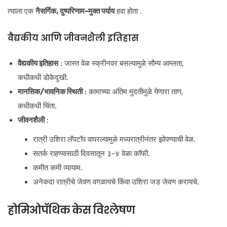
त्याला एक
नैसर्गिक, दुष्परिणाम-मुक्त पर्याय
हवा होता .
वैद्यकीय आणि जीवनशैली इतिहास
वैद्यकीय इतिहास
: जास्त वेळ स्क्रीनवर बसल्यामुळे सौम्य आम्लता,
कधीकधी डोकेदुखी.
मानसिक/भावनिक स्थिती
: कामाच्या अंतिम मुदतीमुळे येणारा ताण,
कधीकधी चिंता.
जीवनशैली
:
रात्री उशिरा लॅपटॉप वापरल्यामुळे मध्यरात्रीनंतर झोपण्याची वेळ.
सतर्क राहण्यासाठी दिवसातून ३-४ वेळा कॉफी.
कमीत कमी व्यायाम.
अनेकदा रात्रीचे जेवण वगळायचे किंवा उशिरा जड जेवण करायचे.
होमिओपॅथिक केस विश्लेषण