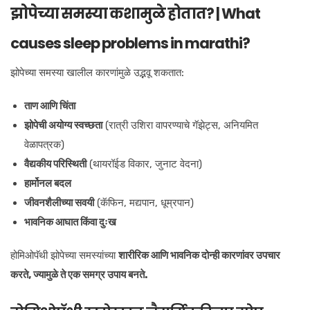
झोपेच्या समस्या कशामुळे होतात? | What
causes sleep problems in marathi?
झोपेच्या समस्या खालील कारणांमुळे उद्भवू शकतात:
ताण आणि चिंता
झोपेची अयोग्य स्वच्छता
(रात्री उशिरा वापरण्याचे गॅझेट्स, अनियमित
वेळापत्रक)
वैद्यकीय परिस्थिती
(थायरॉईड विकार, जुनाट वेदना)
हार्मोनल बदल
जीवनशैलीच्या सवयी
(कॅफिन, मद्यपान, धूम्रपान)
भावनिक आघात किंवा दुःख
होमिओपॅथी झोपेच्या समस्यांच्या
शारीरिक आणि भावनिक दोन्ही कारणांवर उपचार
करते, ज्यामुळे ते एक समग्र उपाय बनते.