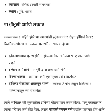
व्यवसाय
: वरिष्ठ आयटी सल्लागार
स्थान
: पुणे, भारत
पार्श्वभूमी आणि तक्रार
जवळजवळ ८ महिने झोपेच्या समस्यांशी झुंजल्यानंतर रोहन
होमिओ केअर
क्लिनिकमध्ये
आला . त्याच्या प्राथमिक समस्या होत्या:
झोप लागण्यास त्रास होणे
– झोपल्यानंतर अनेकदा १-२ तास जागे
राहणे.
वारंवार जागे होणे
– रात्री ३-४ वेळा जागे होणे.
दिवसा थकवा
– कामावर कमी एकाग्रता आणि चिडचिड.
झोपेच्या गोळ्यांवर अवलंबून राहणे
– त्याच्या जीपीने लिहून दिलेल्या ६
महिन्यांपासून त्या घेत होता.
त्याने सांगितले की सुरुवातीला झोपेच्या गोळ्या काम करत होत्या, परंतु कालांतराने
त्यांचा परिणाम कमी होत गेला. त्याला
सकाळी चक्कर येणे
देखील जाणवत होते आणि