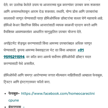
देते. वर उल्लेख केलेले उपाय या आजाराच्या मूळ कारणांवर उपचार करू शकतात
आणि अस्वस्थतेपासून आराम देऊ शकतात. तथापि, योग्य डोस आणि उपचारांचा
कालावधी जाणून घेण्यासाठी पात्र होमिओपॅथिक डॉक्टरांचा सल्ला घेणे महत्वाचे आहे.
होमिओ केअर क्लिनिक विविध आजारांसाठी व्यापक काळजी प्रदान करते आणि
वैयक्तिक आवश्यकतांवर आधारित सानुकूलित उपचार योजना देते.
अपॉइंटमेंट शेड्यूल करण्यासाठी किंवा आमच्या उपचारांबद्दल अधिक जाणून
घेण्यासाठी, कृपया आमच्या वेबसाइटला भेट द्या किंवा आम्हाला
+91
9595211594
वर कॉल करा आमचे सर्वोत्तम होमिओपॅथी डॉक्टर मदत
करण्यासाठी येथे असतील.
होमिओपॅथी आणि समग्र आरोग्याच्या जगात मौल्यवान माहितीसाठी आम्हाला फेसबुक,
ट्विटर आणि इंस्टाग्रामवर फॉलो करा.
फेसबुक-
https://www.facebook.com/homeocareclini
cpune
इंस्टाग्राम
–