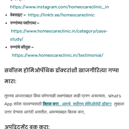
https://www.instagram.com/homeocareclinic_in
वेबसाइट –
https://linktr.ee/homeocareclinic
रुग्णांच्या यशोगाथा –
https://www.homeocareclinic.in/category/case-
study/
रुग्णांचे कौतुक –
https://www.homeocareclinic.in/testimonial/
सर्वोत्तम होमिओपॅथिक डॉक्टरांशी खाजगीरित्या गप्पा
मारा:
तुमच्या आजाराबद्दल किंवा कोणत्याही लक्षणांबद्दल काही प्रश्न असल्यास, What’s
App संदेश पाठवण्यासाठी
क्लिक करा
. आमचे सर्वोत्तम होमिओपॅथी डॉक्टर
तुम्हाला
उत्तर देण्यास आनंदी असतील. आमच्याबद्दल क्लिक करा
अपॉइंटमेंट बुक करा: