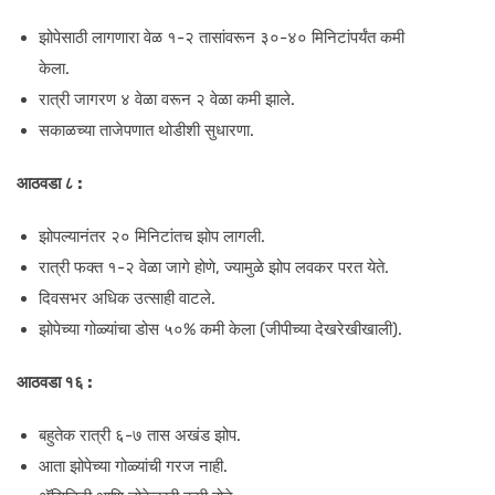
झोपेसाठी लागणारा वेळ १-२ तासांवरून ३०-४० मिनिटांपर्यंत कमी
केला.
रात्री जागरण ४ वेळा वरून २ वेळा कमी झाले.
सकाळच्या ताजेपणात थोडीशी सुधारणा.
आठवडा ८
:
झोपल्यानंतर २० मिनिटांतच झोप लागली.
रात्री फक्त १-२ वेळा जागे होणे, ज्यामुळे झोप लवकर परत येते.
दिवसभर अधिक उत्साही वाटले.
झोपेच्या गोळ्यांचा डोस ५०% कमी केला (जीपीच्या देखरेखीखाली).
आठवडा १६
:
बहुतेक रात्री ६-७ तास अखंड झोप.
आता झोपेच्या गोळ्यांची गरज नाही.