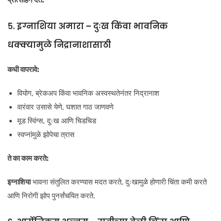
५. इग्नाशिया अमारा – दुःख किंवा भावनिक
धक्क्यामुळे निद्रानाशासाठी
कधी वापरावे:
वियोग, ब्रेकअप किंवा भावनिक अस्वस्थतेनंतर निद्रानाश
वारंवार उसासे येणे, घशात गाठ जाणवणे
मूड स्विंग्स, दुःख आणि चिडचिड
स्वप्नांमुळे झोपेचा त्रास
ते का काम करते:
इग्नाशिया
भावना संतुलित करण्यास मदत करते, दुःखामुळे होणारी चिंता कमी करते
आणि निरोगी झोप पुनर्संचयित करते.