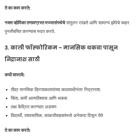
ते का काम करते:
नक्स व्होमिका
तणावग्रस्त मज्जासंस्थेचे
संतुलन राखते आणि सामान्य झोपेचे चक्र
पुनर्संचयित करण्यास मदत करते.
3. काली फॉस्फोरिकम – मानसिक थकवा पासून
निद्रानाश साठी
कधी वापरावे:
तीव्र मानसिक क्रियाकलापांच्या कालावधीनंतर निद्रानाश.
चिंता, कमी आत्मविश्वास आणि थकवा
लक्ष केंद्रित करण्यात अडचण
विद्यार्थी, व्यावसायिक, काळजीवाहकांमध्ये अनेकदा दिसून येते
ते का काम करते: