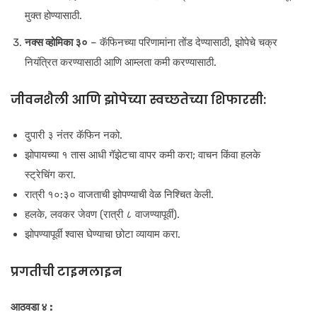
मुक्त होण्यासाठी.
नक्स व्होमिका ३०
– कॅफिनच्या परिणामांना तोंड देण्यासाठी, झोपेचे चक्र
नियंत्रित करण्यासाठी आणि आम्लता कमी करण्यासाठी.
जीवनशैली आणि झोपेच्या स्वच्छतेच्या शिफारसी:
दुपारी ३ नंतर कॅफिन नको.
झोपायच्या १ तास आधी गॅझेटचा वापर कमी करा; वाचन किंवा हलके
स्ट्रेचिंग करा.
रात्री १०:३० वाजताची झोपण्याची वेळ निश्चित केली.
हलके, लवकर जेवण (रात्री ८ वाजण्यापूर्वी).
झोपण्यापूर्वी श्वास घेण्याचा छोटा व्यायाम करा.
प्रगतीची टाइमलाइन
आठवडा ४
: