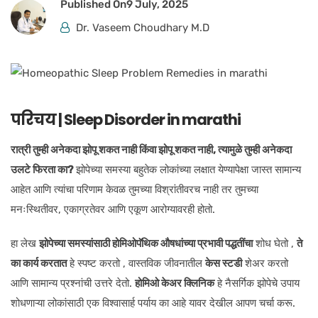
Published On
9 July, 2025
Dr. Vaseem Choudhary M.D
परिचय | Sleep Disorder in marathi
रात्री तुम्ही अनेकदा झोपू शकत नाही किंवा झोपू शकत नाही, त्यामुळे तुम्ही अनेकदा
उलटे फिरता का?
झोपेच्या समस्या बहुतेक लोकांच्या लक्षात येण्यापेक्षा जास्त सामान्य
आहेत आणि त्यांचा परिणाम केवळ तुमच्या विश्रांतीवरच नाही तर तुमच्या
मनःस्थितीवर, एकाग्रतेवर आणि एकूण आरोग्यावरही होतो.
हा लेख
झोपेच्या समस्यांसाठी होमिओपॅथिक औषधांच्या प्रभावी पद्धतींचा
शोध घेतो ,
ते
का कार्य करतात
हे स्पष्ट करतो , वास्तविक जीवनातील
केस स्टडी
शेअर करतो
आणि सामान्य प्रश्नांची उत्तरे देतो.
होमिओ केअर क्लिनिक
हे नैसर्गिक झोपेचे उपाय
शोधणाऱ्या लोकांसाठी एक विश्वासार्ह पर्याय का आहे यावर देखील आपण चर्चा करू.