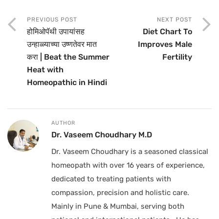
PREVIOUS POST
NEXT POST
होमिओपॅथी उपायांसह
Diet Chart To
उन्हाळ्याच्या उष्णतेवर मात
Improves Male
करा | Beat the Summer
Fertility
Heat with
Homeopathic in Hindi
AUTHOR
Dr. Vaseem Choudhary M.D
Dr. Vaseem Choudhary is a seasoned classical
homeopath with over 16 years of experience,
dedicated to treating patients with
compassion, precision and holistic care.
Mainly in Pune & Mumbai, serving both